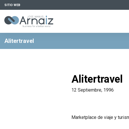
SITIO WEB
Alitertravel
Alitertravel
12 Septiembre, 1996
Marketplace de viaje y turis