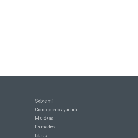
Sobre mí
Cómo puedo ayudarte
Mis ideas
En medios
Libros