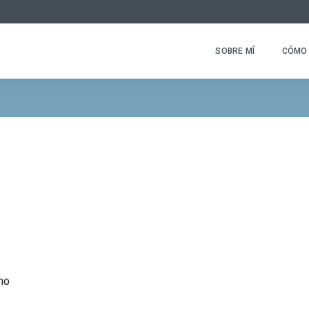
SOBRE MÍ
CÓMO 
mo