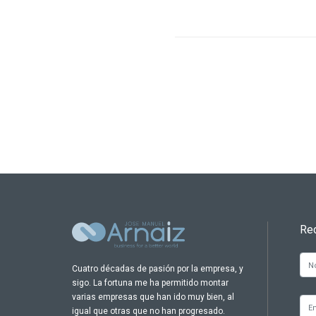
Re
Cuatro décadas de pasión por la empresa, y
sigo. La fortuna me ha permitido montar
varias empresas que han ido muy bien, al
igual que otras que no han progresado.