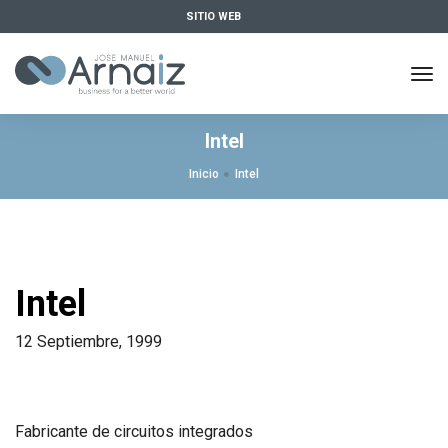
SITIO WEB
tog
nav
Intel
Inicio
Intel
Intel
12 Septiembre, 1999
Fabricante de circuitos integrados