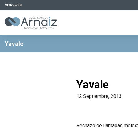
SITIO WEB
Yavale
Yavale
12 Septiembre, 2013
Rechazo de llamadas moles