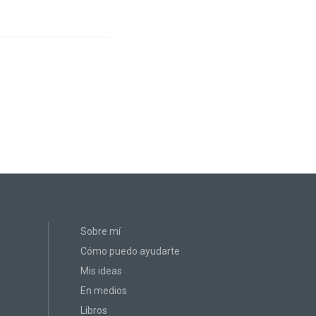
Sobre mí
Cómo puedo ayudarte
Mis ideas
En medios
Libros