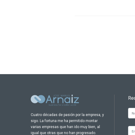
Re
Cuatro décadas de pasión por la empresa, y
sigo. La fortuna me ha permitido montar
varias empresas que han ido muy bien, al
igual que otras que no han progresado.